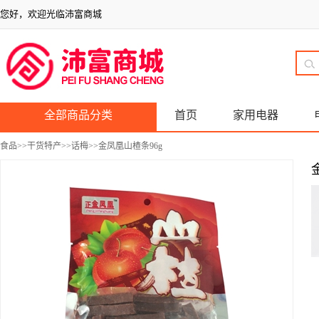
您好，欢迎光临沛富商城
全部商品分类
首页
家用电器
食品
>>
干货特产
>>
话梅
>>金凤凰山楂条96g