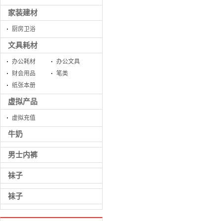
家装建材
厨房卫浴
文具耗材
办公耗材
办公文具
财会用品
笔类
纸张本册
虚拟产品
虚拟充值
牛奶
男士内裤
袜子
袜子