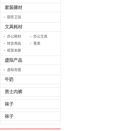
家装建材
厨房卫浴
文具耗材
办公耗材
办公文具
财会用品
笔类
纸张本册
虚拟产品
虚拟充值
牛奶
男士内裤
袜子
袜子