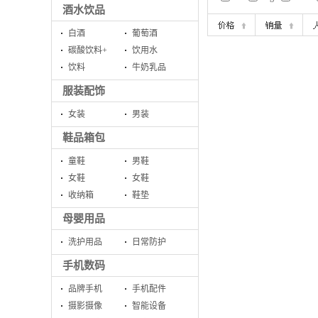
酒水饮品
白酒
葡萄酒
碳酸饮料+
饮用水
饮料
牛奶乳品
服装配饰
女装
男装
鞋品箱包
童鞋
男鞋
女鞋
女鞋
收纳箱
鞋垫
母婴用品
洗护用品
日常防护
手机数码
品牌手机
手机配件
摄影摄像
智能设备