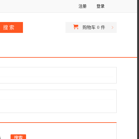
注册
登录
购物车
0
件
品