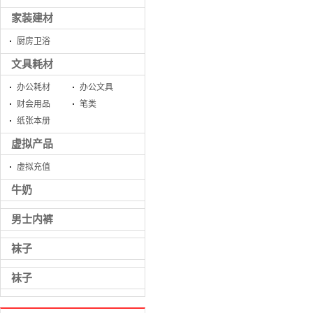
家装建材
厨房卫浴
文具耗材
办公耗材
办公文具
财会用品
笔类
纸张本册
虚拟产品
虚拟充值
牛奶
男士内裤
袜子
袜子