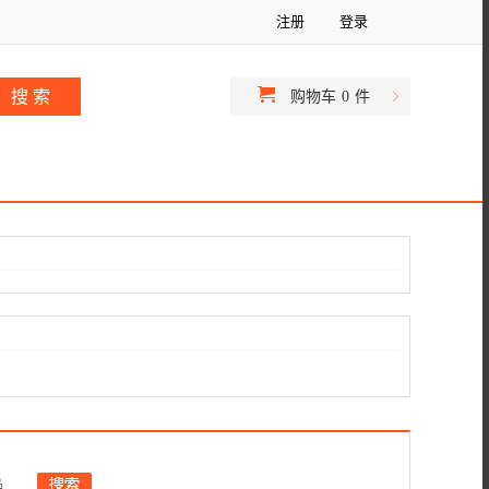
注册
登录
购物车
0
件
品