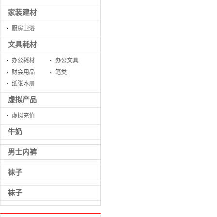
家装建材
厨房卫浴
文具耗材
办公耗材
办公文具
财会用品
笔类
纸张本册
虚拟产品
虚拟充值
牛奶
男士内裤
袜子
袜子