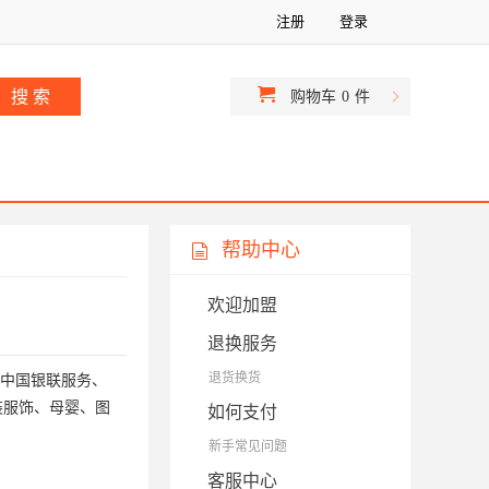
注册
登录
购物车
0
件
帮助中心
欢迎加盟
退换服务
退货换货
中国银联服务、
装服饰、母婴、图
如何支付
新手常见问题
客服中心