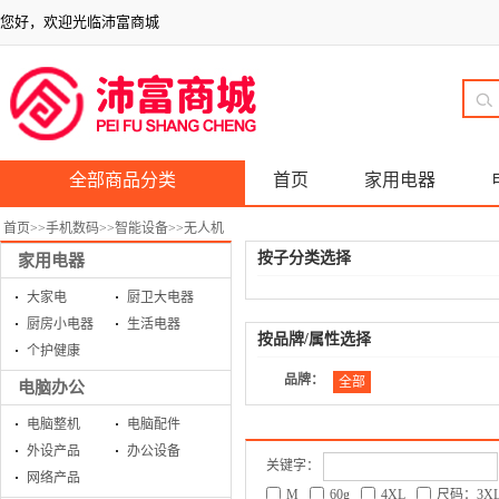
您好，欢迎光临沛富商城
全部商品分类
首页
家用电器
首页
>>
手机数码
>>
智能设备
>>
无人机
按子分类选择
家用电器
大家电
厨卫大电器
厨房小电器
生活电器
按品牌/属性选择
个护健康
品牌：
全部
电脑办公
电脑整机
电脑配件
外设产品
办公设备
关键字：
网络产品
M
60g
4XL
尺码：3X