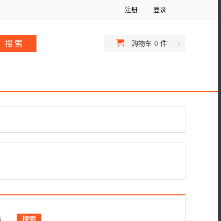
注册
登录
购物车
0
件
品