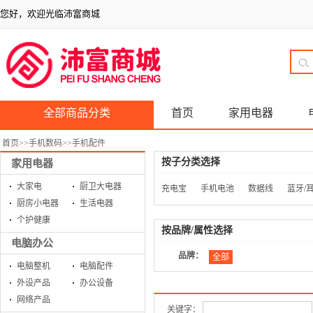
您好，欢迎光临沛富商城
全部商品分类
首页
家用电器
首页
>>
手机数码
>>
手机配件
按子分类选择
家用电器
大家电
厨卫大电器
充电宝
手机电池
数据线
蓝牙/
厨房小电器
生活电器
个护健康
按品牌/属性选择
电脑办公
品牌：
全部
电脑整机
电脑配件
外设产品
办公设备
网络产品
关键字：