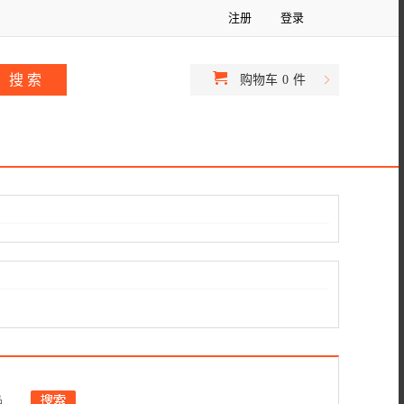
注册
登录
购物车
0
件
品