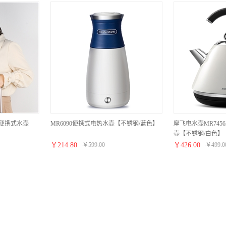
你便携式水壶
MR6090便携式电热水壶【不锈钢/蓝色】
摩飞电水壶MR74
壶【不锈钢/白色】
￥
214.80
￥
599.00
￥
426.00
￥
499.0