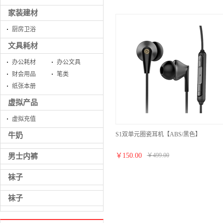
线)
家装建材
厨房卫浴
文具耗材
办公耗材
办公文具
财会用品
笔类
纸张本册
虚拟产品
虚拟充值
S1双单元圈瓷耳机【ABS/黑色】
牛奶
￥
150.00
￥
499.00
男士内裤
袜子
袜子