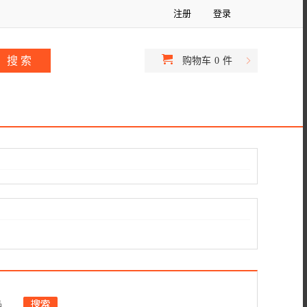
注册
登录
购物车
0
件
品