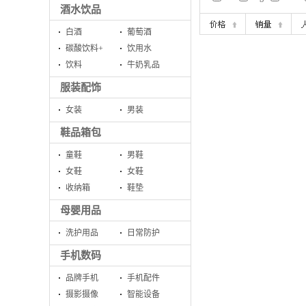
酒水饮品
白酒
葡萄酒
碳酸饮料+
饮用水
饮料
牛奶乳品
服装配饰
女装
男装
鞋品箱包
童鞋
男鞋
女鞋
女鞋
收纳箱
鞋垫
母婴用品
洗护用品
日常防护
手机数码
品牌手机
手机配件
摄影摄像
智能设备