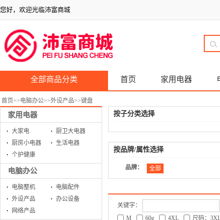
您好，欢迎光临沛富商城
全部商品分类
首页
家用电器
首页
>>
电脑办公
>>
外设产品
>>
键盘
按子分类选择
家用电器
大家电
厨卫大电器
厨房小电器
生活电器
按品牌/属性选择
个护健康
品牌：
全部
电脑办公
电脑整机
电脑配件
外设产品
办公设备
关键字：
网络产品
M
60g
4XL
尺码：3X