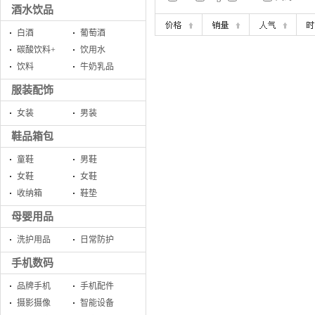
酒水饮品
白酒
葡萄酒
碳酸饮料+
饮用水
饮料
牛奶乳品
服装配饰
女装
男装
鞋品箱包
童鞋
男鞋
女鞋
女鞋
收纳箱
鞋垫
母婴用品
洗护用品
日常防护
手机数码
品牌手机
手机配件
摄影摄像
智能设备