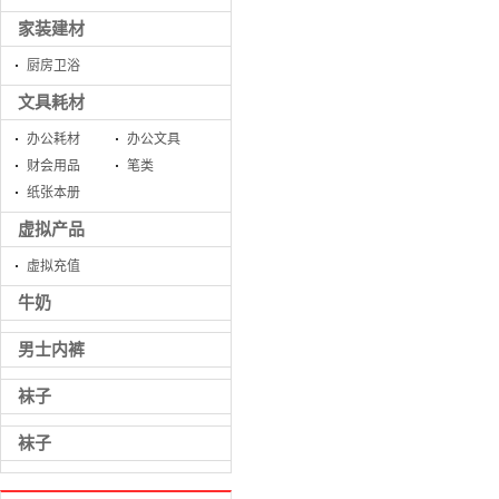
家装建材
厨房卫浴
文具耗材
办公耗材
办公文具
财会用品
笔类
纸张本册
虚拟产品
虚拟充值
牛奶
男士内裤
袜子
袜子