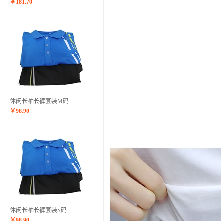
￥
181.70
休闲长袖长裤套装M码
￥
98.90
休闲长袖长裤套装S码
￥
98.90