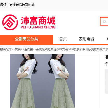
您好，欢迎光临沛富商城
全部商品分类
首页
家用电器
服装配饰
>>
女装
>>
连衣裙
>>莱倪晟纳短袖连衣裙女装2020夏装新款韩版宽松显瘦气