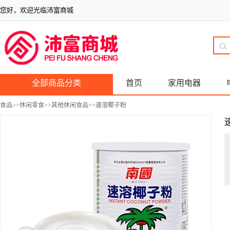
您好，欢迎光临沛富商城
全部商品分类
首页
家用电器
食品
>>
休闲零食
>>
其他休闲食品
>>速溶椰子粉