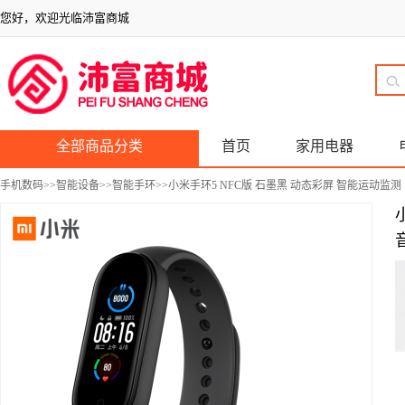
您好，欢迎光临沛富商城
全部商品分类
首页
家用电器
手机数码
>>
智能设备
>>
智能手环
>>小米手环5 NFC版 石墨黑 动态彩屏 智能运动