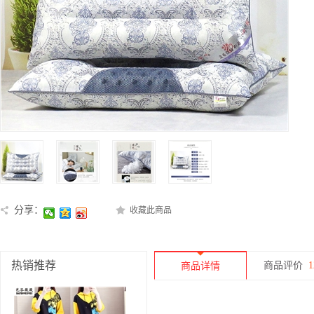
分享：
收藏此商品
热销推荐
商品评价
1
商品详情