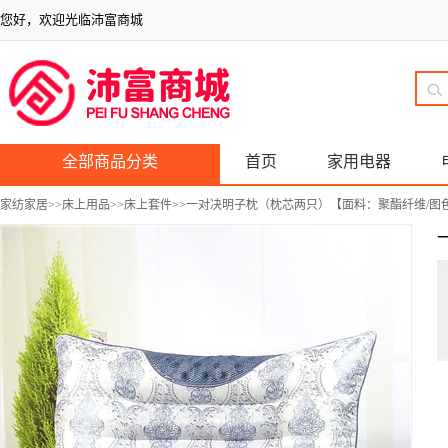
您好，欢迎光临沛富商城
全部商品分类
首页
家用电器
家纺家居
>>
床上用品
>>
床上套件
>>一对决明子枕（枕芯两只）【面料：聚酯纤维/图