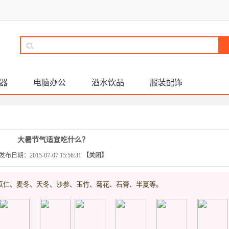
器
电脑办公
酒水饮品
服装配饰
大暑节气适宜吃什么？
发布日期：
2015-07-07 15:56:31
【关闭】
苡仁、麦冬、天冬、沙参、玉竹、菊花、石膏、半夏等。