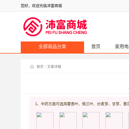
您好，欢迎光临沛富商城
全部商品分类
首页
家用电
首页
> 文章详细
1、中药方面可选用藿香叶、佩兰叶、炒麦芽、甘草、薏